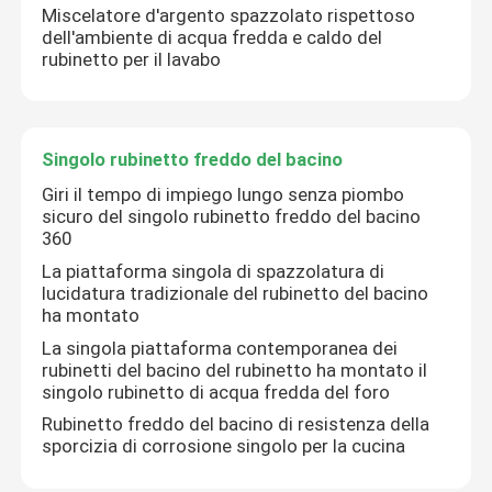
Miscelatore d'argento spazzolato rispettoso
dell'ambiente di acqua fredda e caldo del
rubinetto per il lavabo
Singolo rubinetto freddo del bacino
Giri il tempo di impiego lungo senza piombo
sicuro del singolo rubinetto freddo del bacino
360
La piattaforma singola di spazzolatura di
lucidatura tradizionale del rubinetto del bacino
ha montato
Casa
La singola piattaforma contemporanea dei
rubinetti del bacino del rubinetto ha montato il
singolo rubinetto di acqua fredda del foro
Prodotti
Rubinetto freddo del bacino di resistenza della
sporcizia di corrosione singolo per la cucina
Video