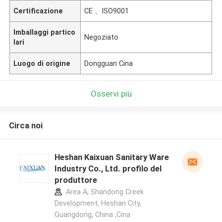
Certificazione
CE 、ISO9001
Imballaggi partico
Negoziato
lari
Luogo di origine
Dongguan Cina
Osservi più
Circa noi
Heshan Kaixuan Sanitary Ware
Industry Co., Ltd. profilo del
produttore
Area A, Shandong Creek
Development, Heshan City,
Guangdong, China ,Cina