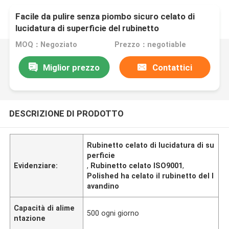
Facile da pulire senza piombo sicuro celato di
lucidatura di superficie del rubinetto
MOQ：Negoziato
Prezzo：negotiable
Miglior prezzo
Contattici
DESCRIZIONE DI PRODOTTO
Rubinetto celato di lucidatura di su
perficie
Evidenziare:
,
Rubinetto celato ISO9001
,
Polished ha celato il rubinetto del l
avandino
Capacità di alime
500 ogni giorno
ntazione