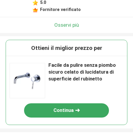
5.0
Fornitore verificato
Osservi più
Ottieni il miglior prezzo per
Facile da pulire senza piombo
sicuro celato di lucidatura di
superficie del rubinetto
Continua