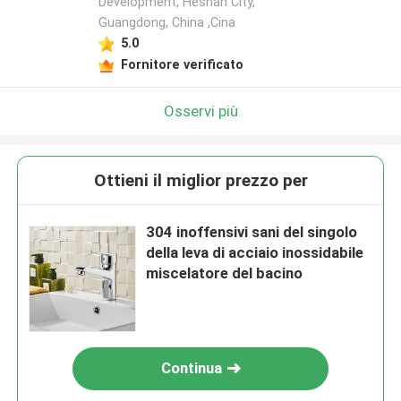
Development, Heshan City,
Guangdong, China ,Cina
5.0
Fornitore verificato
Osservi più
Ottieni il miglior prezzo per
304 inoffensivi sani del singolo
della leva di acciaio inossidabile
miscelatore del bacino
Continua