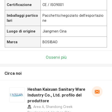
Certificazione
CE / ISO9001
Imballaggi partico
Pacchetto/negoziato dell'esportazio
lari
ne
Luogo di origine
Jiangmen Cina
Marca
BOSIBAO
Osservi più
Circa noi
Heshan Kaixuan Sanitary Ware
Industry Co., Ltd. profilo del
produttore
Area A, Shandong Creek