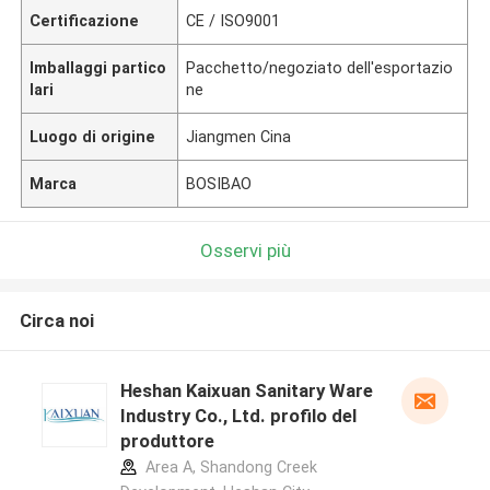
Certificazione
CE / ISO9001
Imballaggi partico
Pacchetto/negoziato dell'esportazio
lari
ne
Luogo di origine
Jiangmen Cina
Marca
BOSIBAO
Osservi più
Circa noi
Heshan Kaixuan Sanitary Ware
Industry Co., Ltd. profilo del
produttore
Area A, Shandong Creek