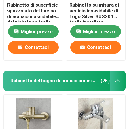
Rubinetto di superficie
Rubinetto su misura di
spazzolato del bacino
acciaio inossidabile di
di acciaio inossidabile
Logo Silver SUS304
del nichel non facile
facile installare
arrugginire per l'hotel
Miglior prezzo
Miglior prezzo
Contattaci
Contattaci
Rubinetto del bagno di acciaio inossidabile
(25)