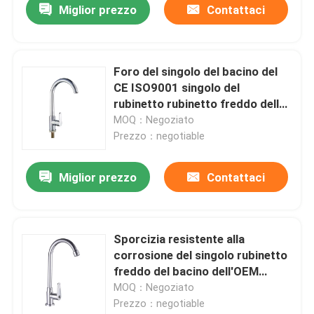
Miglior prezzo
Contattaci
Foro del singolo del bacino del
CE ISO9001 singolo del
rubinetto rubinetto freddo della
cascata
MOQ：Negoziato
Prezzo：negotiable
Miglior prezzo
Contattaci
Sporcizia resistente alla
corrosione del singolo rubinetto
freddo del bacino dell'OEM
304SS resistente
MOQ：Negoziato
Prezzo：negotiable