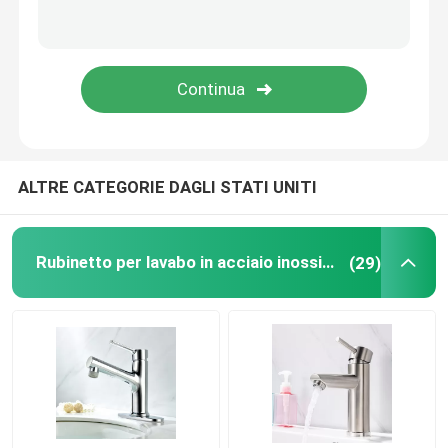
Rubinetti della doccia del bagno
Accessori del bagno di acciaio inossidabile
Valvola di angolo del bagno
ALTRE CATEGORIE DAGLI STATI UNITI
Rubinetto della lavatrice
Rubinetto per lavabo in acciaio inossidabile
(29)