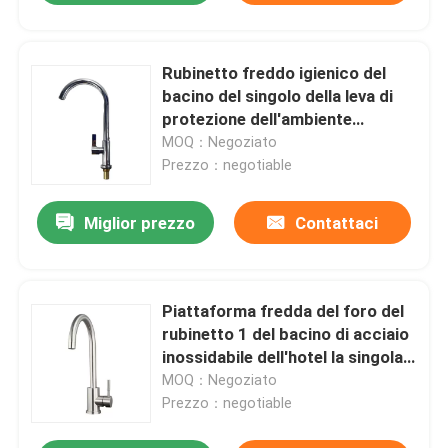
Rubinetto freddo igienico del
bacino del singolo della leva di
protezione dell'ambiente
miscelatore del bacino singolo
MOQ：Negoziato
Prezzo：negotiable
Miglior prezzo
Contattaci
Piattaforma fredda del foro del
rubinetto 1 del bacino di acciaio
inossidabile dell'hotel la singola
ha montato
MOQ：Negoziato
Prezzo：negotiable