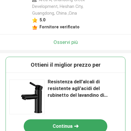
Development, Heshan City,
Guangdong, China ,Cina
5.0
Fornitore verificato
Osservi più
Ottieni il miglior prezzo per
Resistenza dell'alcali di
resistente agli'acidi del
rubinetto del lavandino di
acciaio inossidabile di
resistenza della corrosione
Continua