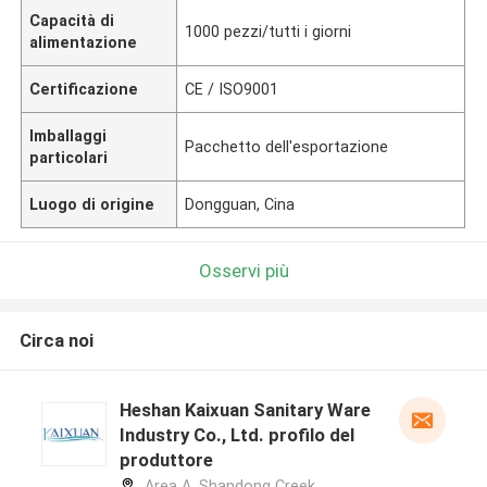
Capacità di
1000 pezzi/tutti i giorni
alimentazione
Certificazione
CE / ISO9001
Imballaggi
Pacchetto dell'esportazione
particolari
Luogo di origine
Dongguan, Cina
Osservi più
Circa noi
Heshan Kaixuan Sanitary Ware
Industry Co., Ltd. profilo del
produttore
Area A, Shandong Creek