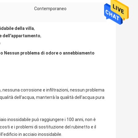
Contemporaneo
abile della villa
,
le dell'appartamento
,
e
petto Nessun problema di odore o annebbiamento
bo, nessuna corrosione e infiltrazioni, nessun problema
alità dell'acqua, manterrà la qualità dell'acqua pura
iaio inossidabile può raggiungere i 100 anni, non è
osti e i problemi di sostituzione del rubinetto e il
'edificio in acciaio inossidabile.