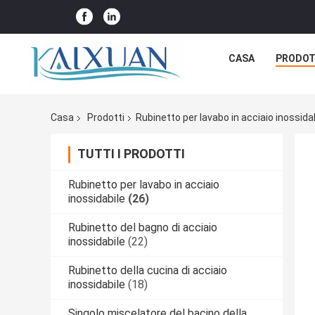
CASA
PRODOT
Casa
Prodotti
Rubinetto per lavabo in acciaio inossida
TUTTI I PRODOTTI
Rubinetto per lavabo in acciaio
inossidabile
(26)
Rubinetto del bagno di acciaio
inossidabile
(22)
Rubinetto della cucina di acciaio
inossidabile
(18)
Singolo miscelatore del bacino della