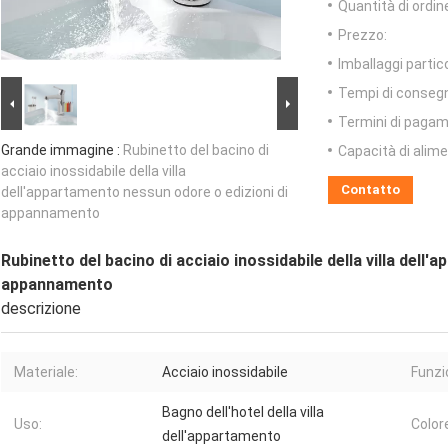
Quantità di ordin
Prezzo:
Imballaggi partico
Tempi di conseg
Termini di pagam
Grande immagine :
Rubinetto del bacino di
Capacità di alim
acciaio inossidabile della villa
Contatto
dell'appartamento nessun odore o edizioni di
appannamento
Rubinetto del bacino di acciaio inossidabile della villa dell
appannamento
descrizione
Materiale:
Acciaio inossidabile
Funzi
Bagno dell'hotel della villa
Uso:
Color
dell'appartamento